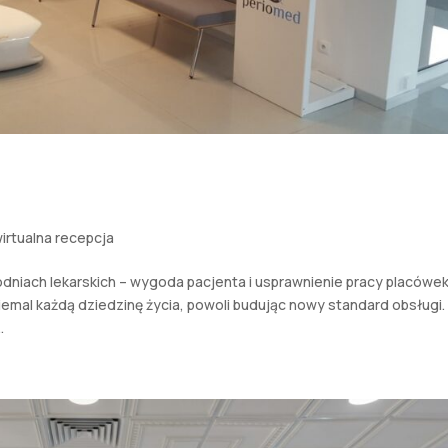
atnych przychodniach lekarskich –
ienie pracy placówek
irtualna recepcja
dniach lekarskich – wygoda pacjenta i usprawnienie pracy placówe
mal każdą dziedzinę życia, powoli budując nowy standard obsługi.
.