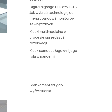
Digital signage LED czy LCD?
Jak wybrać technologię do
menu boardów i monitorów
zewnętrznych
Kioski multimedialne w
procesie sprzedaży i
rezerwacji
Kiosk samoobsługowy i jego
rola w pandemii
Najnowsze
k
komentarze
Brak komentarzy do
wyświetlenia.